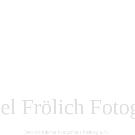
l Frölich Foto
Dein frö(h)licher Fotograf aus Freiberg a. N.