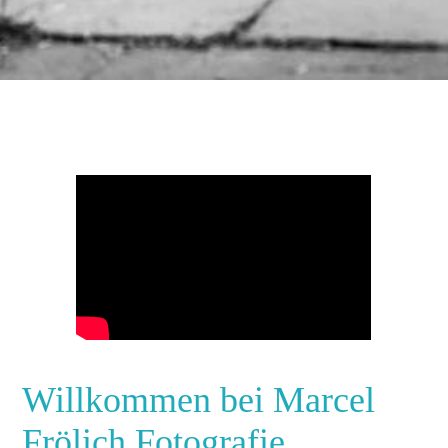
Willkommen bei Marcel
Frölich Fotografie