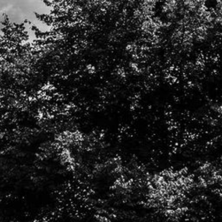
Startseite
Über mich
Leistungen
Foto-Workshop
Liebesgeschichten