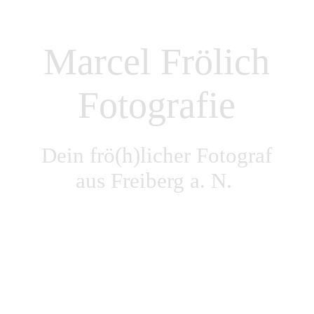
Preisübersicht
Marcel Frölich
Kontakt
Fotografie
Kundenfeedback
Dein frö(h)licher Fotograf
FAQ
aus Freiberg a. N.
Impressum & Datenschutz