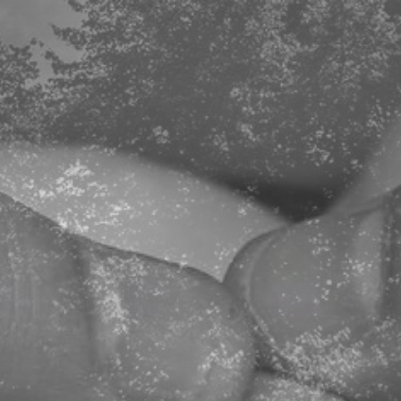
Startseite
Über mich
Leistungen
Foto-Workshop
Liebesgeschichten