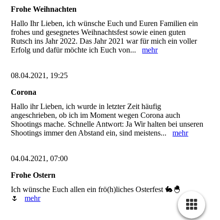
Frohe Weihnachten
Hallo Ihr Lieben, ich wünsche Euch und Euren Familien ein
frohes und gesegnetes Weihnachtsfest sowie einen guten
Rutsch ins Jahr 2022. Das Jahr 2021 war für mich ein voller
Erfolg und dafür möchte ich Euch von...
mehr
08.04.2021, 19:25
Corona
Hallo ihr Lieben, ich wurde in letzter Zeit häufig
angeschrieben, ob ich im Moment wegen Corona auch
Shootings mache. Schnelle Antwort: Ja Wir halten bei unseren
Shootings immer den Abstand ein, sind meistens...
mehr
04.04.2021, 07:00
Frohe Ostern
Ich wünsche Euch allen ein frö(h)liches Osterfest 🐇🐣
🌷
mehr